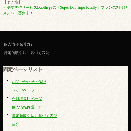
【その他】
・語学学習サービスDuolingoの「Super Duolingo Family」プランの割り勘
メンバー募集中！
個人情報保護方針
特定商取引法に基づく表記
固定ページリスト
お問い合わせ・Q&A
トップページ
会員様専用ページ
個人情報保護方針
特定商取引法に基づく表記
紹介