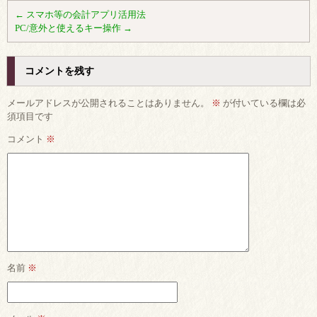
←
スマホ等の会計アプリ活用法
PC/意外と使えるキー操作
→
コメントを残す
メールアドレスが公開されることはありません。
※
が付いている欄は必
須項目です
コメント
※
名前
※