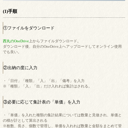
(1)手順
①ファイルをダウンロード
西丸のOneDrive
上からファイルダウンロード。
ダウンロード後、自分のOneDrive上へアップロードしてオンライン使用
でも良い。
②出納の度に入力
・「日付」「種類」「入」「出」「備考」を入力
※「種類」「入」「出」だけ入れれば集計はされる。
③必要に応じて集計表の「単価」を入力
・「単価」を入れた種類の集計結果については数量と見做され、単価と
の積が計として算出される
※枚数、長さ、個数で管理し、単価を入れれば数量と金額をまとめて管