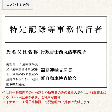
特に
同一管轄内での引っ越しや所有者のみの変更
の場合は、
行政書士に
よる「OSS＋記録等事務」ご利用が便利！
マイナカード＋電子車検証＋必要情報のご持参で完結
します。