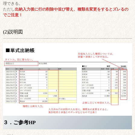
理できる。
ただし
出納入力後に行の削除や並び替え、種類名変更をするとズレるの
でご注意！
(2)説明図
３．ご参考HP