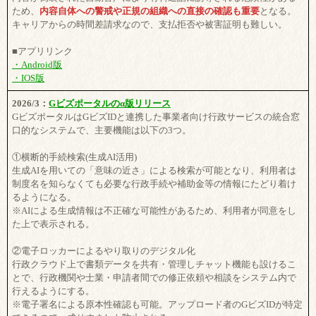
ため、
内容自体への警戒や正規の組織への直接の確認も重要
となる。
キャリアからの時間差請求なので、支払拒否や被害証明も難しい。
■アプリリンク
・Android版
・IOS版
2026/3：
Gビズポータルのα版リリース
GビズポータルはGビズIDと連携した事業者向け行政サービスの統合窓
口的なシステムで、主要機能は以下の3つ。
①横断的手続検索(生成AI活用)
生成AIを用いての「意味の近さ」による検索が可能となり、利用者は
制度名を知らなくても必要な行政手続や補助金等の情報にたどり着け
るようになる。
※AIによる生成情報は不正確な可能性があるため、利用者が同意をし
た上で表示される。
②電子ロッカーによるやり取りのデジタル化
行政クラウド上で書類データを共有・管理しチャット機能も設けるこ
とで、行政機関や士業・申請者間での修正依頼や相談をシステム内で
行えるようにする。
※電子署名による原本性確認も可能。アップロード者のGビズIDが特定