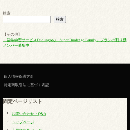
検索
検索
【その他】
・語学学習サービスDuolingoの「Super Duolingo Family」プランの割り勘
メンバー募集中！
個人情報保護方針
特定商取引法に基づく表記
固定ページリスト
お問い合わせ・Q&A
トップページ