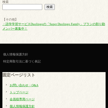
検索
検索
【その他】
・語学学習サービスDuolingoの「Super Duolingo Family」プランの割り勘
メンバー募集中！
個人情報保護方針
特定商取引法に基づく表記
固定ページリスト
お問い合わせ・Q&A
トップページ
会員様専用ページ
個人情報保護方針