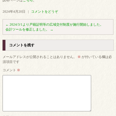
説明ページは
こちら
。
2024年4月20日
|
コメントをどうぞ
←
2024/3/1より戸籍証明等の広域交付制度が施行開始しました。
会計ツールを修正しました。
→
コメントを残す
メールアドレスが公開されることはありません。
※
が付いている欄は必
須項目です
コメント
※