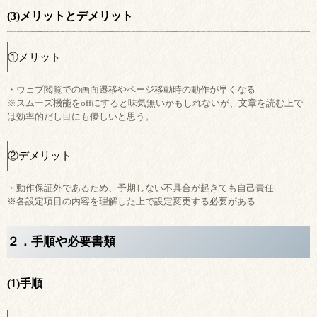
(3)メリットとデメリット
①メリット
・ウェブ閲覧での画面遷移やページ移動時の動作が早くなる
※スムーズ機能をoffにすると味気無いかもしれないが、文章を読む上で
は効率的だし目にも優しいと思う。
②デメリット
・動作保証外であるため、予期しない不具合が起きても自己責任
※各設定項目の内容を理解した上で設定変更する必要がある
２．手順や必要書類
(1)手順