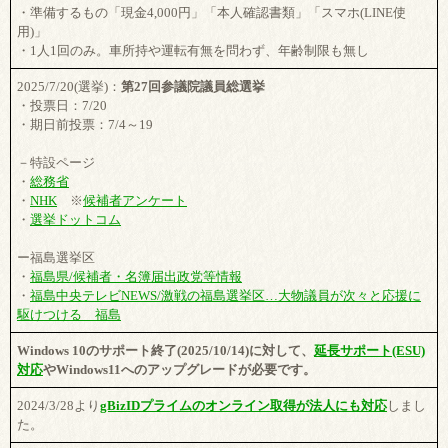
・準備するもの「現金4,000円」「本人確認書類」「スマホ(LINE使
用)」
・1人1回のみ。車所持や運転有無を問わず、年齢制限も無し
2025/7/20(選挙)：
第27回参議院議員総選挙
・投票日：7/20
・期日前投票：7/4～19
－特設ページ
・
総務省
・
NHK
※
候補者アンケート
・
選挙ドットコム
ー福島選挙区
・
福島県/候補者・名簿届出政党等情報
・
福島中央テレビNEWS/激戦の福島選挙区…大物議員が次々と応援に
駆けつける 福島
Windows 10のサポート終了(2025/10/14)に対して、
延長サポート(ESU)
対応
やWindows11へのアップグレードが必要です。
2024/3/28より
gBizIDプライムのオンライン取得が法人にも対応
しまし
た。