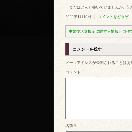
　まだほとんど書いていませんが、記
2022年1月19日
|
コメントをどうぞ
事業復活支援金に関する情報と自作
コメントを残す
メールアドレスが公開されることはあ
コメント
※
名前
※