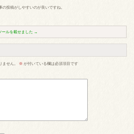
事の投稿がしやすいのが良いですね。
ツールを載せました
→
りません。
※
が付いている欄は必須項目です