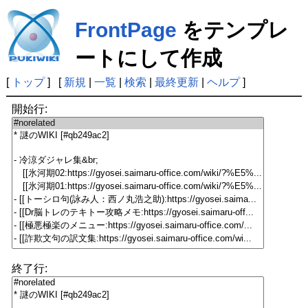
FrontPage
をテンプレ
ートにして作成
[
トップ
] [
新規
|
一覧
|
検索
|
最終更新
|
ヘルプ
]
開始行:
終了行: